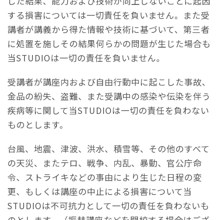
した結果、能力および技術が向上しないことに起因
する損害については一切責任を負いません。また受
講者が講義から得た情報や技術に基づいて、第三者
に処置を施しその結果何らかの問題が生じた場合も
当STUDIOは一切の責任を負いません。
受講者が講座内および自由行動中に起こした事故、
金品の紛失、盗難、また受講中の感染や伝染を伴う
疾病等に関して当STUDIOは一切の責任を負わない
ものとします。
台風、地震、津波、洪水、積雪等、その他のすべて
の天災、またテロ、戦争、内乱、暴動、官公庁命
令、ストライキなどの事由により生じた日程の変
更、もしくは講座の中止による損害について当
STUDIOは不可抗力として一切の責任を負わないも
のとします。（振替講座などを開校する場合はござ