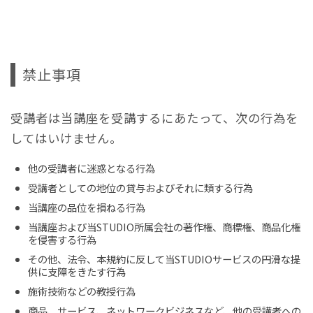
禁止事項
受講者は当講座を受講するにあたって、次の行為を
してはいけません。
他の受講者に迷惑となる行為
受講者としての地位の貸与およびそれに類する行為
当講座の品位を損ねる行為
当講座および当STUDIO所属会社の著作権、商標権、商品化権
を侵害する行為
その他、法令、本規約に反して当STUDIOサービスの円滑な提
供に支障をきたす行為
施術技術などの教授行為
商品、サービス、ネットワークビジネスなど、他の受講者への