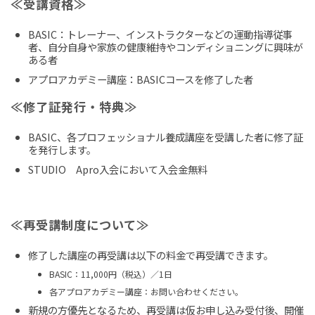
≪受講資格≫
BASIC：トレーナー、インストラクターなどの運動指導従事
者、自分自身や家族の健康維持やコンディショニングに興味が
ある者
アプロアカデミー講座：BASICコースを修了した者
≪修了証発行・特典≫
BASIC、各プロフェッショナル養成講座を受講した者に修了証
を発行します。
STUDIO Apro入会において入会金無料
≪再受講制度について≫
修了した講座の再受講は以下の料金で再受講できます。
BASIC：11,000円（税込）／1日
各アプロアカデミー講座：お問い合わせください。
新規の方優先となるため、再受講は仮お申し込み受付後、開催