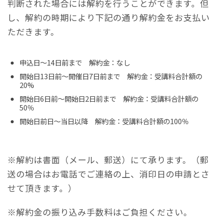
判断された場合には解約を行うことができます。但
し、解約の時期により下記の通り解約金をお支払い
ただきます。
申込日～14日前まで 解約金：なし
開始日13日前～開催日7日前まで 解約金：受講料合計額の
20%
開始日6日前～開始日2日前まで 解約金：受講料合計額の
50％
開始日前日～当日以降 解約金：受講料合計額の100％
※解約は書面（メール、郵送）にて承ります。（郵
送の場合はお電話でご連絡の上、消印日の申請とさ
せて頂きます。）
※解約金の振り込み手数料はご負担ください。